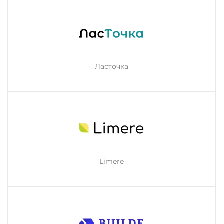
Ласточка
Limere