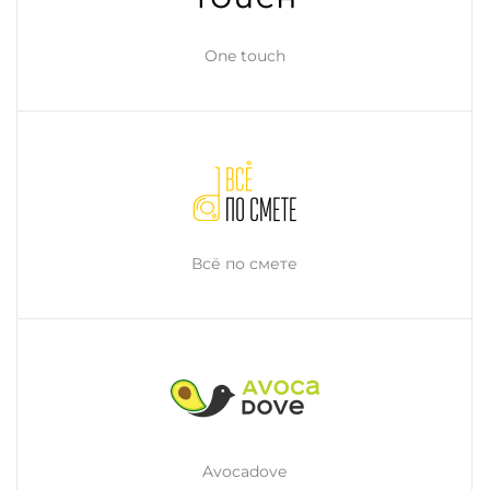
One touch
Всё по смете
Avocadove