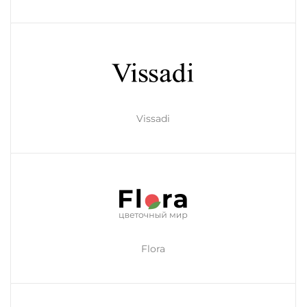
Vissadi
Flora