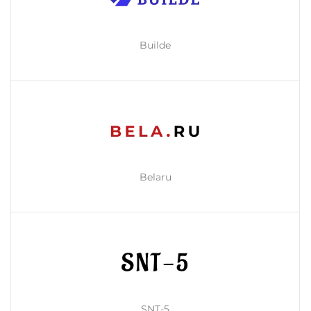
Builde
Belaru
SNT-5