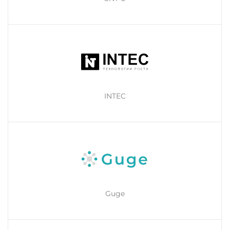
INTEC
Guge