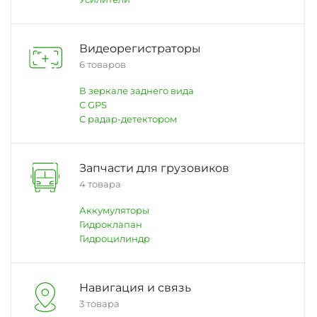
Видеорегистраторы
6 товаров
В зеркале заднего вида
С GPS
С радар-детектором
Запчасти для грузовиков
4 товара
Аккумуляторы
Гидроклапан
Гидроцилиндр
Навигация и связь
3 товара