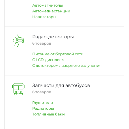
Автомагнитолы
Автомедиастанции
Навигаторы
Радар-детекторы
6 товаров
Питание от бортовой сети
С LCD-дисплеем
С детектором лазерного излучения
Запчасти для автобусов
6 товаров
Глушители
Радиаторы
Топливные баки