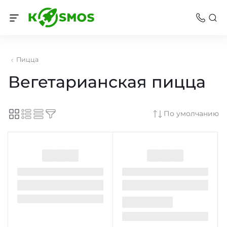
Пицца
Вегетарианская пицца
По умолчанию