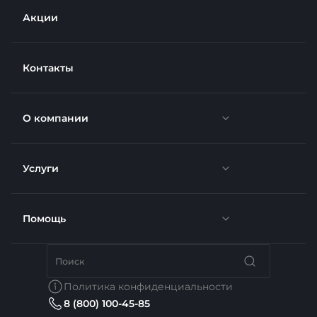
Акции
Контакты
О компании
Услуги
Новости
Отзывы
Помощь
Доставка
Вакансии
Недвижимость
Бренды
Политика конфиденциальности
8 (800) 100-45-85
Сотрудники
Услуги тренера