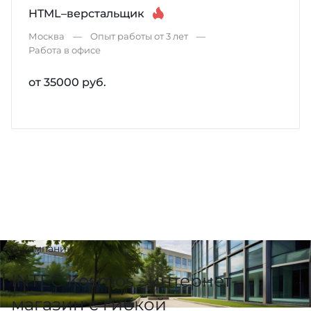
HTML–верстальщик
Москва
Опыт работы от 3 лет
Работа в офисе
от 35000 руб.
О компании
INTEC Kosmos - интернет-
магазин с гибкой