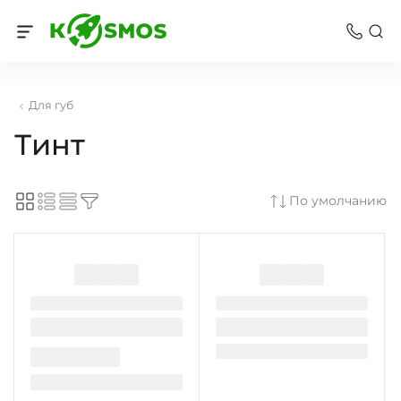
Для губ
Тинт
По умолчанию