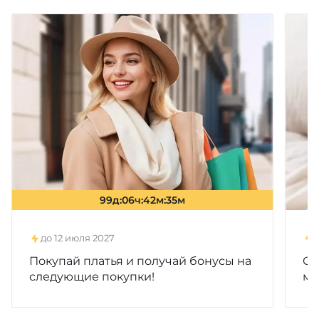
до 12 июля 2027
Покупай платья и получай бонусы на
Ск
следующие покупки!
ма