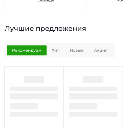
Одежда
Косм
Лучшие предложения
Рекомендуем
Хит
Новые
Акция