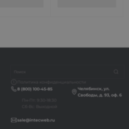
Политика конфиденциальности
Челябинск, ул.
8 (800) 100-45-85
Свободы, д. 93, оф. 6
Пн-Пт: 9:30-18:30
Cб-Вс: Выходной
sale@intecweb.ru