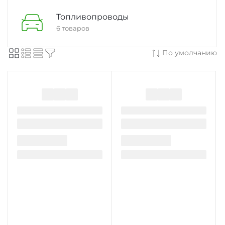
Топливопроводы
6 товаров
По умолчанию