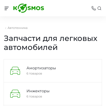
Автотехника
Запчасти для легковых
автомобилей
Амортизаторы
6 товаров
Инжекторы
6 товаров