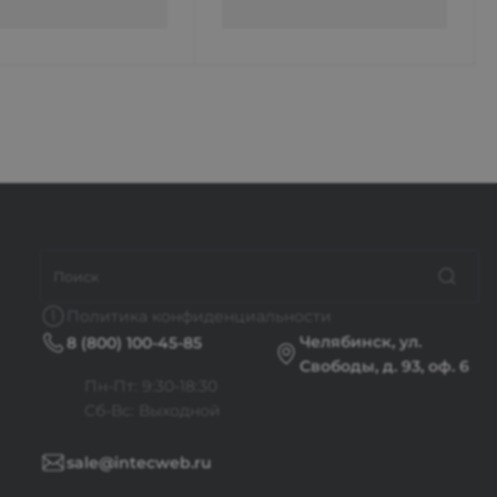
Политика конфиденциальности
Челябинск, ул.
8 (800) 100-45-85
Свободы, д. 93, оф. 6
Пн-Пт: 9:30-18:30
Cб-Вс: Выходной
sale@intecweb.ru